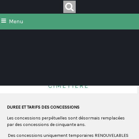
Menu
Cimetière
DUREE ET TARIFS DES CONCESSIONS
Les concessions perpétuelles sont désormais remplacées
par des concessions de cinquante ans.
Des concessions uniquement temporaires RENOUVELABLES