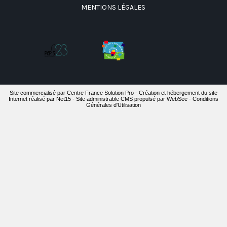
MENTIONS LÉGALES
Site commercialisé par Centre France Solution Pro
-
Création et hébergement du site
Internet réalisé par Net15
-
Site administrable CMS propulsé par WebSee
-
Conditions
Générales d'Utilisation