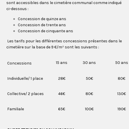
sont accessibles dans le cimetière communal comme indiqué
ci-dessous :
Concession de quinze ans
Concession de trente ans
Concession de cinquante ans
Les tarifs pour les différentes concessions présentes dans le
cimetière sur la base de 9 €/m² sont les suivants :
15 ans
30 ans
50 ans
Concessions
Individuelle/ 1 place
28€
50€
80€
Collective/ 2 places
46€
80€
130€
Familiale
65€
100€
190€