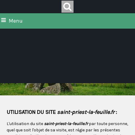
Menu
à la découverte
de lieux insolites
UTILISATION DU SITE
saint-priest-la-feuille.fr
:
L'utilisation du site
saint-priest-la-feuille.fr
par toute personne,
quel que soit l'objet de sa visite, est régie par les présentes