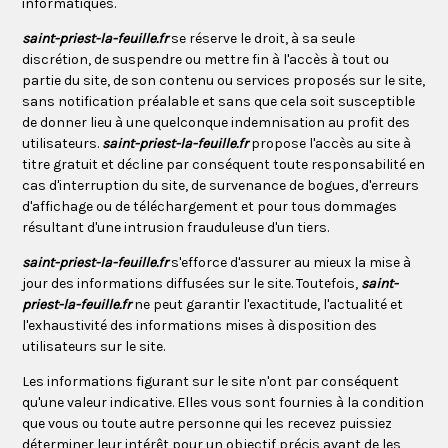
informatiques.
saint-priest-la-feuille.fr
se réserve le droit, à sa seule
discrétion, de suspendre ou mettre fin à l'accès à tout ou
partie du site, de son contenu ou services proposés sur le site,
sans notification préalable et sans que cela soit susceptible
de donner lieu à une quelconque indemnisation au profit des
utilisateurs.
saint-priest-la-feuille.fr
propose l'accès au site à
titre gratuit et décline par conséquent toute responsabilité en
cas d'interruption du site, de survenance de bogues, d'erreurs
d'affichage ou de téléchargement et pour tous dommages
résultant d'une intrusion frauduleuse d'un tiers.
saint-priest-la-feuille.fr
s'efforce d'assurer au mieux la mise à
jour des informations diffusées sur le site. Toutefois,
saint-
priest-la-feuille.fr
ne peut garantir l'exactitude, l'actualité et
l'exhaustivité des informations mises à disposition des
utilisateurs sur le site.
Les informations figurant sur le site n'ont par conséquent
qu'une valeur indicative. Elles vous sont fournies à la condition
que vous ou toute autre personne qui les recevez puissiez
déterminer leur intérêt pour un objectif précis avant de les